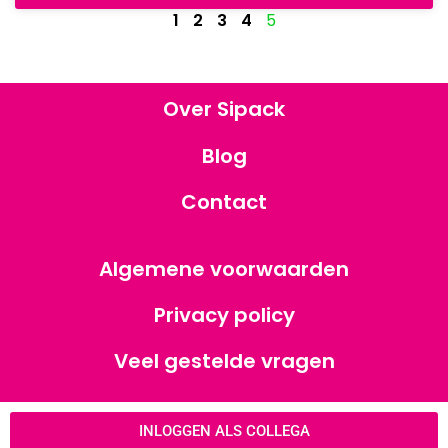
1
2
3
4
5
Over Sipack
Blog
Contact
Algemene voorwaarden
Privacy policy
Veel gestelde vragen
INLOGGEN ALS COLLEGA