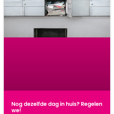
Nog dezelfde dag in huis? Regelen
we!