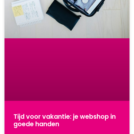
Tijd voor vakantie: je webshop in
goede handen