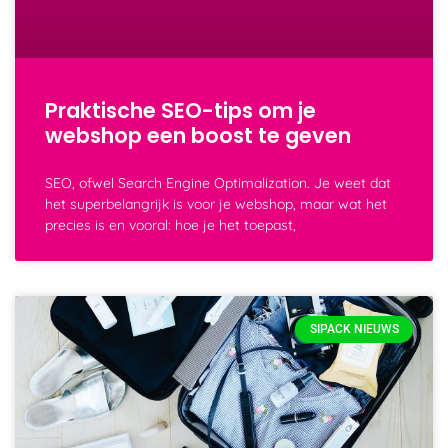
Praktische SEO-tips om je
webshop een boost te geven
SEO, ofwel Search Engine Optimalization. Je weet dat
het superbelangrijk is voor je webshop, maar wat het
precies is en vooral: hoe je het toepast,
SIPACK NIEUWS