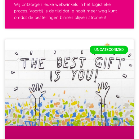
Wij ontzorgen leuke webwinkels in het logistieke
proces. Voorbij is de tijd dat je nooit meer weg kunt
omdat de bestellingen binnen blijven stromen!
UNCATEGORIZED