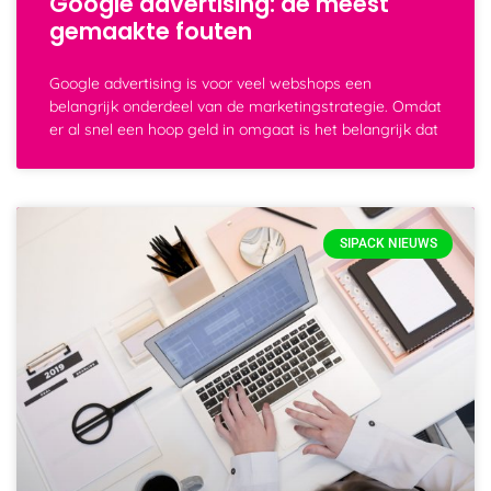
Google advertising: de meest
gemaakte fouten
Google advertising is voor veel webshops een
belangrijk onderdeel van de marketingstrategie. Omdat
er al snel een hoop geld in omgaat is het belangrijk dat
SIPACK NIEUWS