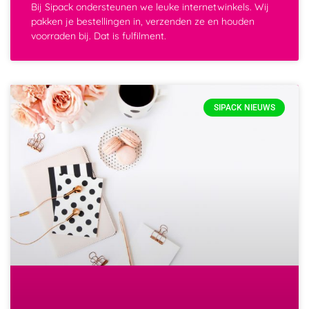
Bij Sipack ondersteunen we leuke internetwinkels. Wij
pakken je bestellingen in, verzenden ze en houden
voorraden bij. Dat is fulfilment.
SIPACK NIEUWS