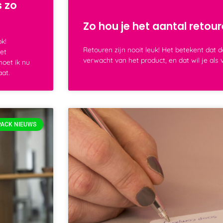
s zo
Zo hou je het aantal retou
ok!
Retouren zijn nooit leuk! Het betekent dat d
et
verwacht van het product, en dat wil je als 
moet ik nu
aat.
PACK NIEUWS