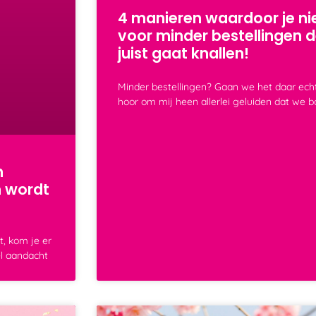
4 manieren waardoor je nie
voor minder bestellingen 
juist gaat knallen!
Minder bestellingen? Gaan we het daar echt
hoor om mij heen allerlei geluiden dat we b
h
n wordt
t, kom je er
el aandacht