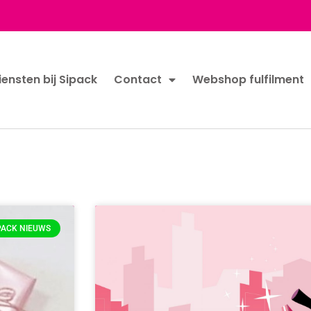
iensten bij Sipack
Contact
Webshop fulfilment
PACK NIEUWS