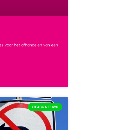
ces voor het afhandelen van een
SIPACK NIEUWS