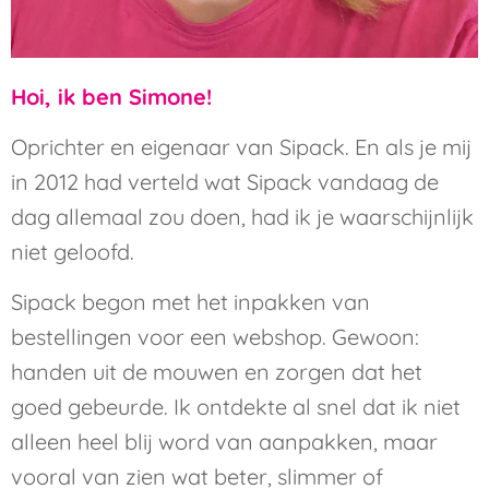
Hoi, ik ben Simone!
Oprichter en eigenaar van Sipack. En als je mij
in 2012 had verteld wat Sipack vandaag de
dag allemaal zou doen, had ik je waarschijnlijk
niet geloofd.
Sipack begon met het inpakken van
bestellingen voor een webshop. Gewoon:
handen uit de mouwen en zorgen dat het
goed gebeurde. Ik ontdekte al snel dat ik niet
alleen heel blij word van aanpakken, maar
vooral van zien wat beter, slimmer of