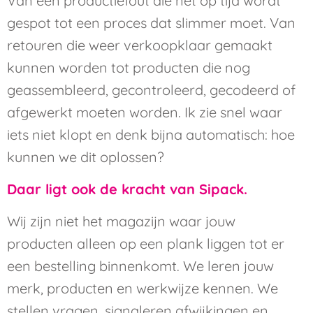
Van een productiefout die nét op tijd wordt
gespot tot een proces dat slimmer moet. Van
retouren die weer verkoopklaar gemaakt
kunnen worden tot producten die nog
geassembleerd, gecontroleerd, gecodeerd of
afgewerkt moeten worden. Ik zie snel waar
iets niet klopt en denk bijna automatisch: hoe
kunnen we dit oplossen?
Daar ligt ook de kracht van Sipack.
Wij zijn niet het magazijn waar jouw
producten alleen op een plank liggen tot er
een bestelling binnenkomt. We leren jouw
merk, producten en werkwijze kennen. We
stellen vragen, signaleren afwijkingen en