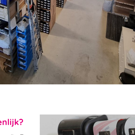
nlijk?