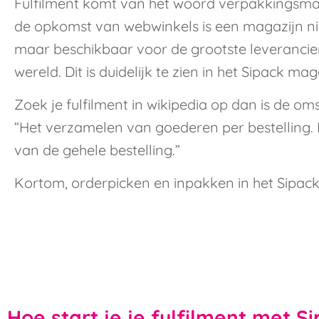
Fulfilment komt van het woord verpakkingsma
de opkomst van webwinkels is een magazijn ni
maar beschikbaar voor de grootste leverancier
wereld. Dit is duidelijk te zien in het Sipack mag
Zoek je fulfilment in wikipedia op dan is de oms
“Het verzamelen van goederen per bestelling.
van de gehele bestelling.”
Kortom, orderpicken en inpakken in het Sipack
Hoe
start je je fulfilment met S