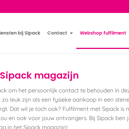
iensten bij Sipack
Contact
Webshop fulfilment
 Sipack magazijn
ck om het persoonlijk contact te behouden in dez
o leuk zijn als een fysieke aankoop in een stene
gt. Dat wil je toch ook? Fulfilment met Sipack is
r jou en ook voor jouw ontvangers. Bij Sipack ben j
ag in het Sipack magazijn!