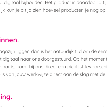
l digitaal bijhouden. Het product is daardoor altij
jk kun je altijd zien hoeveel producten je nog op
innen.
azijn liggen dan is het natuurlijk tijd om de eers
 digitaal naar ons doorgestuurd. Op het moment d
ar is, komt bij ons direct een picklijst tevoorschi
is van jouw werkwijze direct aan de slag met de b
ing.