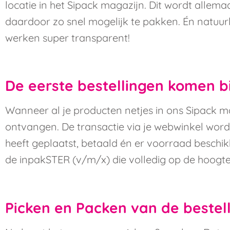
locatie in het Sipack magazijn. Dit wordt allemaa
daardoor zo snel mogelijk te pakken. Én natuurli
werken super transparent!
De eerste bestellingen komen b
Wanneer al je producten netjes in ons Sipack mag
ontvangen. De transactie via je webwinkel wordt
heeft geplaatst, betaald én er voorraad beschikba
de inpakSTER (v/m/x) die volledig op de hoogte 
Picken en Packen van de bestell