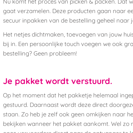
Nu komt het proces van picken & packen. Dat wi
gaat verzamelen. Deze producten gaan naar een 
secuur inpakken van de bestelling geheel naar
Het netjes dichtmaken, toevoegen van jouw huiss
bij in. Een persoonlijke touch voegen we ook gr
bestelling? Geen probleem!
Je pakket wordt verstuurd.
Op het moment dat het pakketje helemaal ingepa
gestuurd. Daarnaast wordt deze direct doorgez
staan. Zo heb je zelf ook geen omkijken naar h
bekijken wanneer het pakket aankomt. Wel zo ma