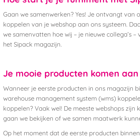
Gaan we samenwerken? Yes! Je ontvangt van ons d
koppelen van je webshop aan ons systeem. Daar
we samenvatten hoe wij – je nieuwe collega’s – v
het Sipack magazijn.
Je mooie producten komen aan 
Wanneer je eerste producten in ons magazijn b
warehouse management system (wms) koppelen w
koppelen? Vaak wel! De meeste webshops zijn ko
gaan we bekijken of we samen maatwerk kunne
Op het moment dat de eerste producten binne