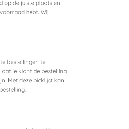
d op de juiste plaats en
 voorraad hebt. Wij
te bestellingen te
at je klant de bestelling
jn. Met deze picklijst kan
estelling.