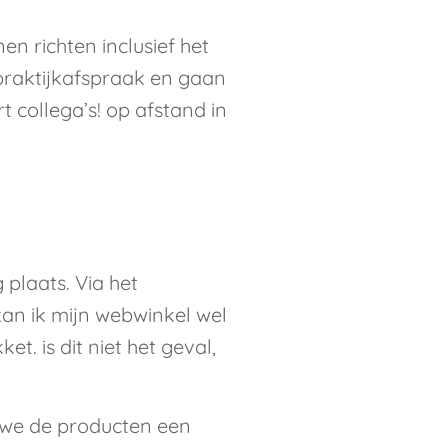
n richten inclusief het
praktijkafspraak en gaan
t collega’s! op afstand in
plaats. Via het
an ik mijn webwinkel wel
 is dit niet het geval,
 we de producten een