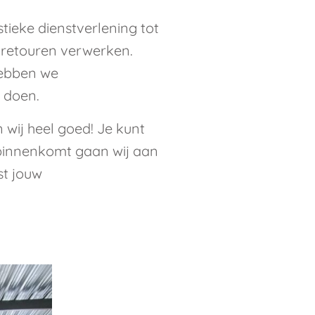
tieke dienstverlening tot
 retouren verwerken.
 hebben we
u doen.
wij heel goed! Je kunt
 binnenkomt gaan wij aan
st jouw