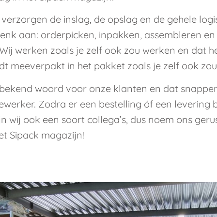
verzorgen de inslag, de opslag en de gehele logis
enk aan: orderpicken, inpakken, assembleren en
g. Wij werken zoals je zelf ook zou werken en dat
dt meeverpakt in het pakket zoals je zelf ook zo
onbekend woord voor onze klanten en dat snappen 
werker. Zodra er een bestelling óf een levering
zijn wij ook een soort collega’s, dus noem ons geru
et Sipack magazijn!