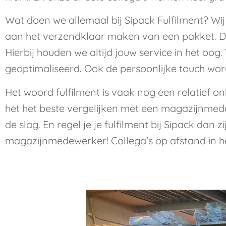
Wat doen we allemaal bij Sipack Fulfilment? Wij 
aan het verzendklaar maken van een pakket. D
Hierbij houden we altijd jouw service in het oo
geoptimaliseerd. Ook de persoonlijke touch wor
Het woord fulfilment is vaak nog een relatief 
het het beste vergelijken met een magazijnmede
de slag. En regel je je fulfilment bij Sipack dan 
magazijnmedewerker! Collega’s op afstand in h