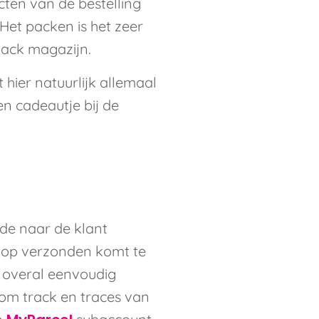
cten van de bestelling
Het packen is het zeer
pack magazijn.
 hier natuurlijk allemaal
en cadeautje bij de
ode naar de klant
r op verzonden komt te
n overal eenvoudig
 om track en traces van