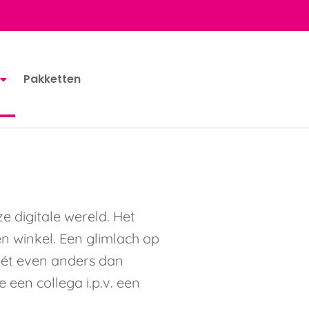
Pakketten
e digitale wereld. Het
n winkel. Een glimlach op
 nét even anders dan
e een collega i.p.v. een