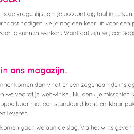
e vragenlijst om je account digitaal in te kunne
naast nodigen we je nog een keer uit voor een 
oor je kunnen werken. Want dat zijn wij, een soor
in ons magazijn.
innenkomen dan vindt er een zogenaamde inslag 
e vooraf je webwinkel. Nu denk je misschien k
ppelbaar met een standaard kant-en-klaar pakket.
n leveren.
nkomen gaan we aan de slag. Via het wms geven