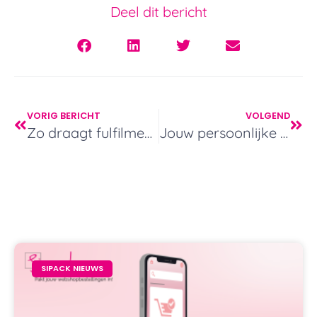
Deel dit bericht
VORIG BERICHT
VOLGEND
Zo draagt fulfilment bij aan je omzet
Jouw persoonlijke aanpak voelbaar in elk pakketje
SIPACK NIEUWS