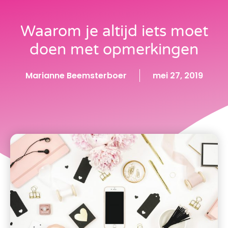
Waarom je altijd iets moet
doen met opmerkingen
Marianne Beemsterboer
mei 27, 2019