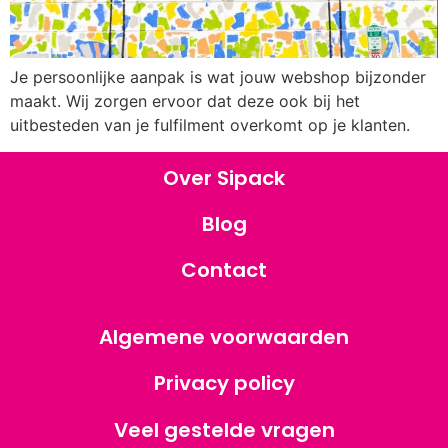
Je persoonlijke aanpak is wat jouw webshop bijzonder
maakt. Wij zorgen ervoor dat deze ook bij het
uitbesteden van je fulfilment overkomt op je klanten.
Over Sipack
Blog
Contact
Algemene voorwaarden
Privacy policy
Veel gestelde vragen