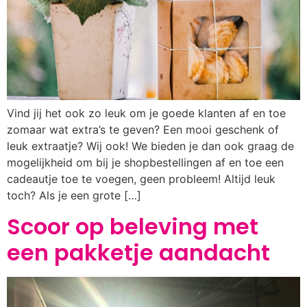
Vind jij het ook zo leuk om je goede klanten af en toe
zomaar wat extra’s te geven? Een mooi geschenk of
leuk extraatje? Wij ook! We bieden je dan ook graag de
mogelijkheid om bij je shopbestellingen af en toe een
cadeautje toe te voegen, geen probleem! Altijd leuk
toch? Als je een grote […]
Scoor op beleving met
een pakketje aandacht