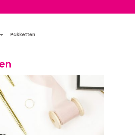
Pakketten
gen