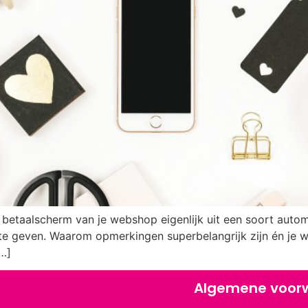
 betaalscherm van je webshop eigenlijk uit een soort auto
te geven. Waarom opmerkingen superbelangrijk zijn én je 
[…]
Algemene voor