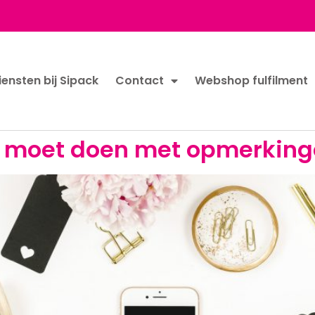
iensten bij Sipack
Contact
Webshop fulfilment
ts moet doen met opmerkin