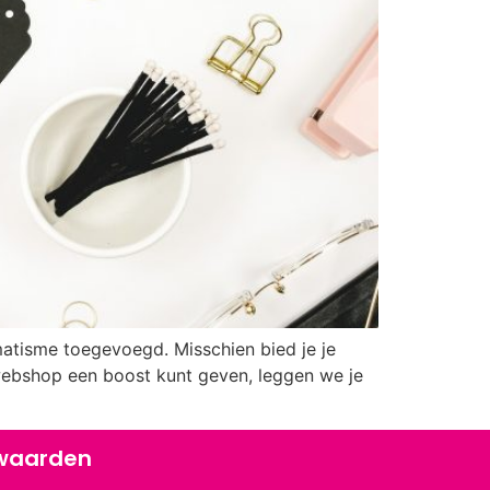
matisme toegevoegd. Misschien bied je je
webshop een boost kunt geven, leggen we je
waarden