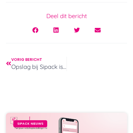
Deel dit bericht
VORIG BERICHT
Opslag bij Sipack is net even anders en toch secuur
SIPACK NIEUWS