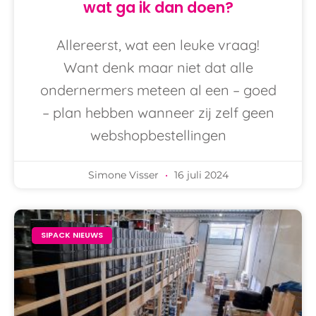
wat ga ik dan doen?
Allereerst, wat een leuke vraag!
Want denk maar niet dat alle
ondernermers meteen al een – goed
– plan hebben wanneer zij zelf geen
webshopbestellingen
Simone Visser
16 juli 2024
SIPACK NIEUWS