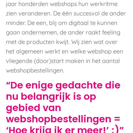
jaar honderden webshops hun werkritme
zien veranderen. De één succesvol de ander
minder. De een, blij om digitaal te kunnen
gaan ondernemen, de ander raakt feeling
met de producten kwijt. Wij zien wat over
het algemeen werkt en welke webshop een
vliegende (door)start maken in het aantal
webshopbestellingen.
“De enige gedachte die
nu belangrijk is op
gebied van
webshopbestellingen =
‘Hoe krijg ik er meer!’ ;)”