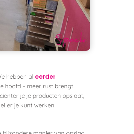
eerder
 We hebben al
e hoofd – meer rust brengt.
ciënter je je producten opslaat,
eller je kunt werken.
n bijzondere manier van opslag