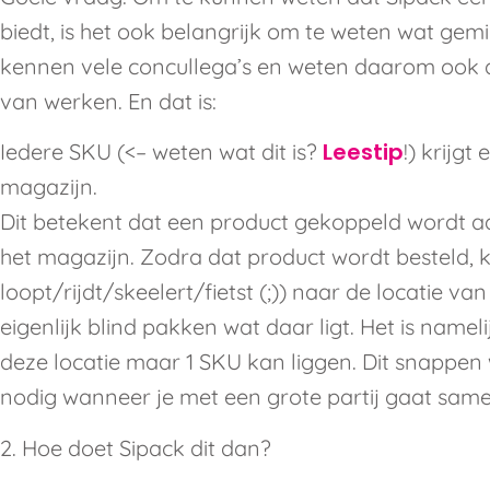
biedt, is het ook belangrijk om te weten wat gemi
kennen vele concullega’s en weten daarom ook d
van werken. En dat is:
Leestip
Iedere SKU (<– weten wat dit is?
!) krijgt
magazijn.
Dit betekent dat een product gekoppeld wordt a
het magazijn. Zodra dat product wordt besteld, k
loopt/rijdt/skeelert/fietst (;)) naar de locatie va
eigenlijk blind pakken wat daar ligt. Het is nameli
deze locatie maar 1 SKU kan liggen. Dit snappen 
nodig wanneer je met een grote partij gaat sam
2. Hoe doet Sipack dit dan?