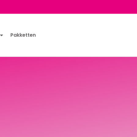
Pakketten