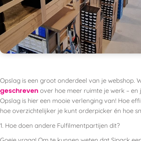
Opslag is een groot onderdeel van je webshop.
geschreven
over hoe meer ruimte je werk – en j
Opslag is hier een mooie verlenging van! Hoe effi
hoe overzichtelijker je kunt orderpicker én hoe sn
1. Hoe doen andere Fulfilmentpartijen dit?
Goeie vraag! Om te kunnen weten dat Sipack ee