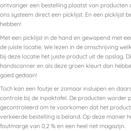
ontvanger een bestelling plaatst van producten d
ons systeem direct een picklijst. En een picklijst b
hebben!
Met een picklijst in de hand en gewapend met e
de juiste locatie. We lezen in de omschrijving we
bij deze locatie het juiste product uit de opslag.
handscanner en als deze groen kleurt dan hebben
goed gedaan!
Toch kan een foutje er zomaar insluipen en daa
controle bij de inpaktafel. De producten worder
gecontroleerd om te voorkomen dat het product 
verkeerde bestelling is beland. Op deze manier 
foutmarge van 0,2 % en een heel net magazijn.