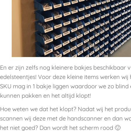
En er zijn zelfs nog kleinere bakjes beschikbaar v
edelsteentjes! Voor deze kleine items werken wij h
SKU mag in 1 bakje liggen waardoor we zo blind e
kunnen pakken en het altijd klopt!
Hoe weten we dat het klopt? Nadat wij het produ
scannen wij deze met de handscanner en dan w
het niet goed? Dan wordt het scherm rood 🙂