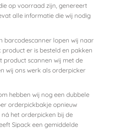
ie op voorraad zijn, genereert
evat alle informatie die wij nodig
en barcodescanner lopen wij naar
lk product er is besteld en pakken
 Dit product scannen wij met de
 wij ons werk als orderpicker
rom hebben wij nog een dubbele
 per orderpickbakje opnieuw
ná het orderpicken bij de
heeft Sipack een gemiddelde