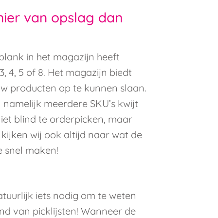
ier van opslag dan
 plank in het magazijn heeft
3, 4, 5 of 8. Het magazijn biedt
w producten op te kunnen slaan.
n namelijk meerdere SKU’s kwijt
iet blind te orderpicken, maar
ijken wij ook altijd naar wat de
e snel maken!
uurlijk iets nodig om te weten
nd van picklijsten! Wanneer de