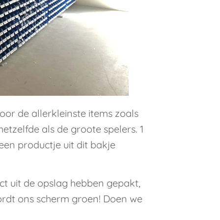
oor de allerkleinste items zoals
etzelfde als de groote spelers. 1
en productje uit dit bakje
ct uit de opslag hebben gepakt,
ordt ons scherm groen! Doen we