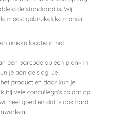
ddeld de standaard is. Wij
e meest gebruikelijke manier
 een unieke locatie in het
an een barcode op een plank in
un je aan de slag! Je
n het product en daar kun je
jk bij vele concullega’s zo dat op
wij heel goed en dat is ook hard
enwerken.