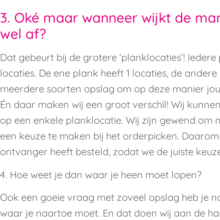
3. Oké maar wanneer wijkt de man
wel af?
Dat gebeurt bij de grotere ‘planklocaties’! Iedere
locaties. De ene plank heeft 1 locaties, de andere 
meerdere soorten opslag om op deze manier jou
Én daar maken wij een groot verschil! Wij kunne
op een enkele planklocatie. Wij zijn gewend om n
een keuze te maken bij het orderpicken. Daarom k
ontvanger heeft besteld, zodat we de juiste keuz
4. Hoe weet je dan waar je heen moet lopen?
Ook een goeie vraag met zoveel opslag heb je nat
waar je naartoe moet. En dat doen wij aan de ha