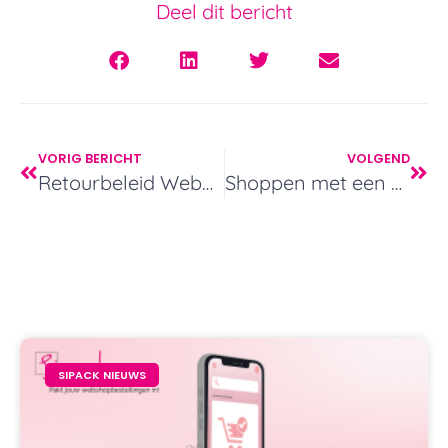
Deel dit bericht
VORIG BERICHT
VOLGEND
Retourbeleid Webwinkel
Shoppen met een kastje? – Sipack voor EXCLUSIEVE webshops
SIPACK NIEUWS