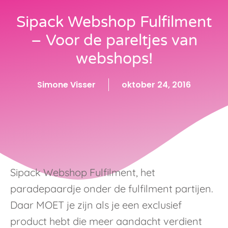
Sipack Webshop Fulfilment
– Voor de pareltjes van
webshops!
Simone Visser
oktober 24, 2016
Sipack Webshop Fulfilment, het
paradepaardje onder de fulfilment partijen.
Daar MOET je zijn als je een exclusief
product hebt die meer aandacht verdient