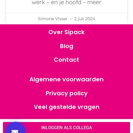
werk – en je hoofd – meer
Simone Visser
2 juli 2024
Over Sipack
Blog
Contact
Algemene voorwaarden
Privacy policy
Veel gestelde vragen
INLOGGEN ALS COLLEGA