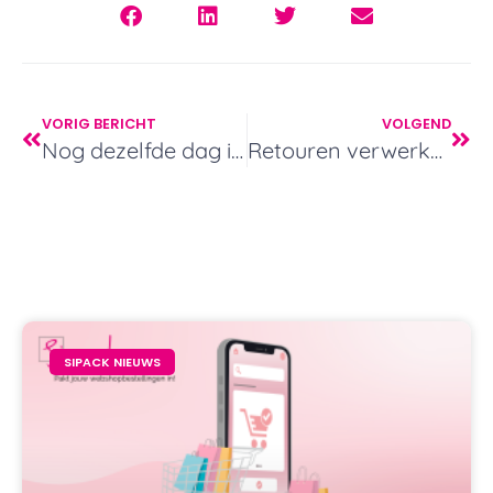
VORIG BERICHT
VOLGEND
Nog dezelfde dag in huis? Regelen we!
Retouren verwerken: zo doen wij het!
SIPACK NIEUWS