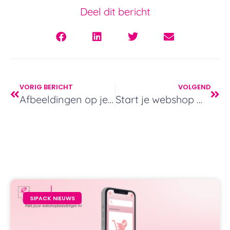
Deel dit bericht
VORIG BERICHT
VOLGEND
Afbeeldingen op je webshop? – Sipack voor exclusieve webshops
Start je webshop met Sipack – pakketjes verzenden!
SIPACK NIEUWS