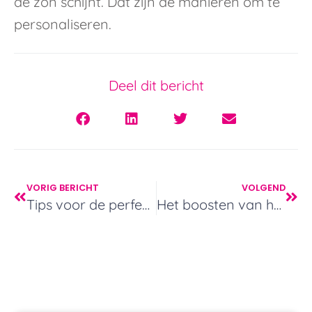
de zon schijnt. Dat zijn dé manieren om te
personaliseren.
Deel dit bericht
VORIG BERICHT
VOLGEND
Tips voor de perfecte nieuwsbrief van jouw webshop
Het boosten van het aantal bestellingen.