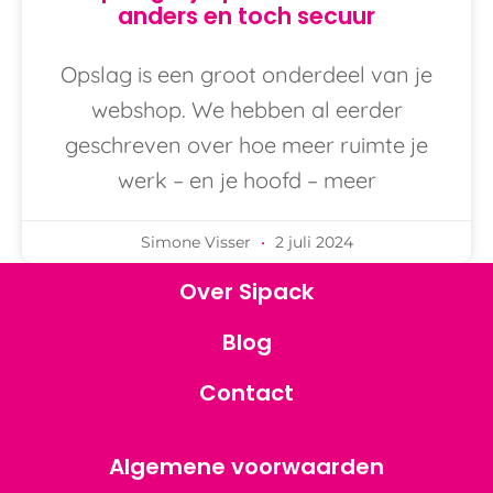
anders en toch secuur
Opslag is een groot onderdeel van je
webshop. We hebben al eerder
geschreven over hoe meer ruimte je
werk – en je hoofd – meer
Simone Visser
2 juli 2024
Over Sipack
Blog
Contact
Algemene voorwaarden