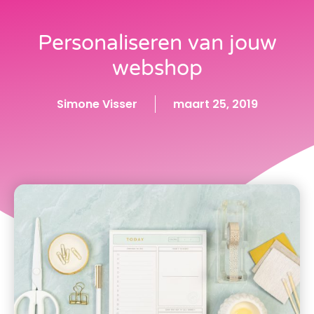
Personaliseren van jouw
webshop
Simone Visser
maart 25, 2019