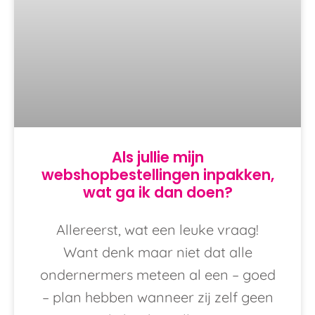
Als jullie mijn
webshopbestellingen inpakken,
wat ga ik dan doen?
Allereerst, wat een leuke vraag!
Want denk maar niet dat alle
ondernermers meteen al een – goed
– plan hebben wanneer zij zelf geen