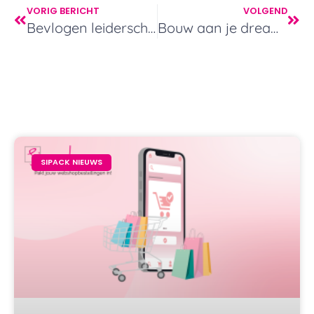
VORIG BERICHT
VOLGEND
Bevlogen leiderschap en succes met je bedrijf
Bouw aan je dreamteam
SIPACK NIEUWS