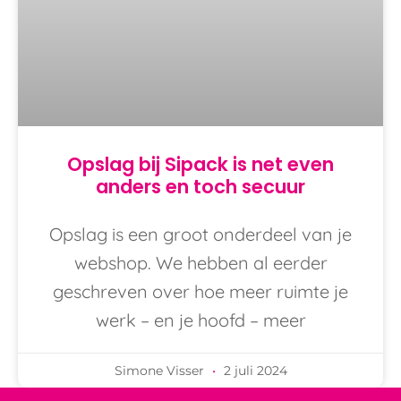
Opslag bij Sipack is net even
anders en toch secuur
Opslag is een groot onderdeel van je
webshop. We hebben al eerder
geschreven over hoe meer ruimte je
werk – en je hoofd – meer
Simone Visser
2 juli 2024