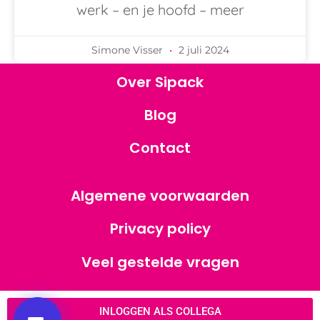
werk – en je hoofd – meer
Simone Visser
2 juli 2024
Over Sipack
Blog
Contact
Algemene voorwaarden
Privacy policy
Veel gestelde vragen
INLOGGEN ALS COLLEGA