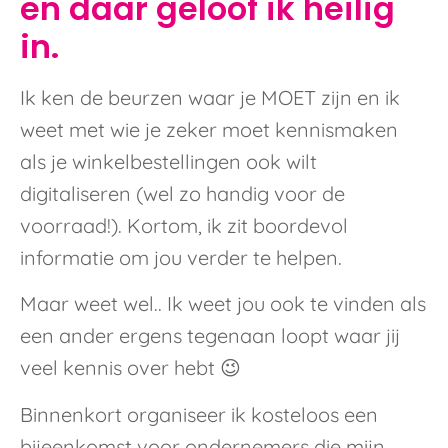
en daar geloof ik heilig
in.
Ik ken de beurzen waar je MOET zijn en ik
weet met wie je zeker moet kennismaken
als je winkelbestellingen ook wilt
digitaliseren (wel zo handig voor de
voorraad!). Kortom, ik zit boordevol
informatie om jou verder te helpen.
Maar weet wel.. Ik weet jou ook te vinden als
een ander ergens tegenaan loopt waar jij
veel kennis over hebt 😉
Binnenkort organiseer ik kosteloos een
bijeenkomst voor ondernemers die mijn