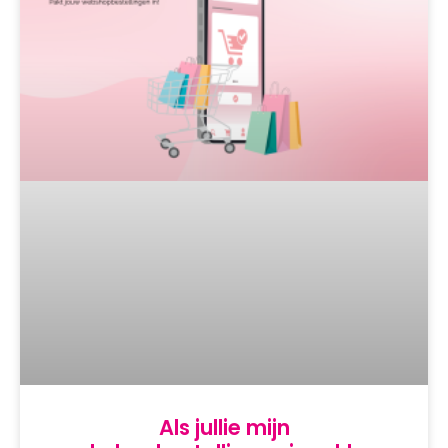
Als jullie mijn