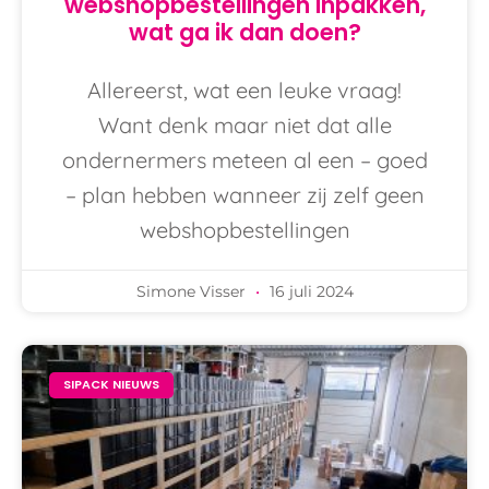
webshopbestellingen inpakken,
wat ga ik dan doen?
Allereerst, wat een leuke vraag!
Want denk maar niet dat alle
ondernermers meteen al een – goed
– plan hebben wanneer zij zelf geen
webshopbestellingen
Simone Visser
16 juli 2024
SIPACK NIEUWS