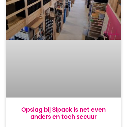
Opslag bij Sipack is net even
anders en toch secuur