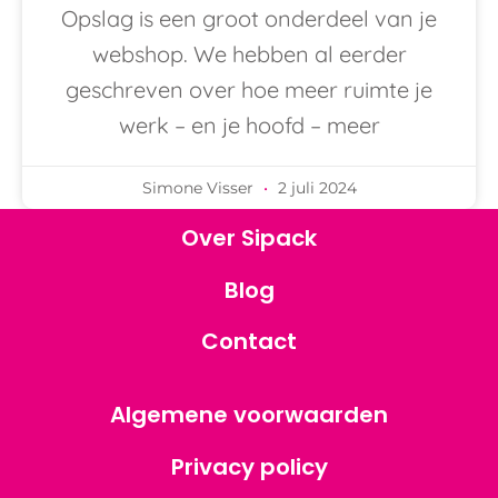
Opslag is een groot onderdeel van je
webshop. We hebben al eerder
geschreven over hoe meer ruimte je
werk – en je hoofd – meer
Simone Visser
2 juli 2024
Over Sipack
Blog
Contact
Algemene voorwaarden
Privacy policy