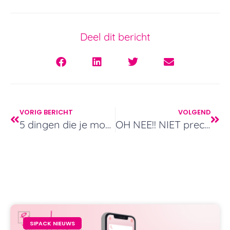
Deel dit bericht
VORIG BERICHT
VOLGEND
5 dingen die je moet weten over de “Fragile” sticker
OH NEE!! NIET precies DIT pakje naar de buren!
SIPACK NIEUWS