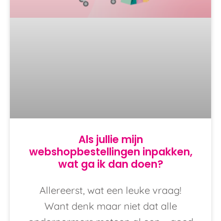
Als jullie mijn
webshopbestellingen inpakken,
wat ga ik dan doen?
Allereerst, wat een leuke vraag!
Want denk maar niet dat alle