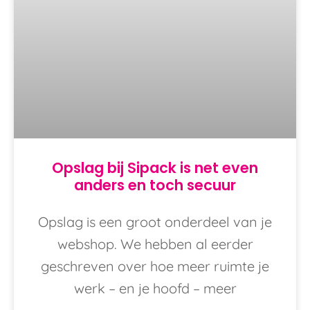
Opslag bij Sipack is net even
anders en toch secuur
Opslag is een groot onderdeel van je
webshop. We hebben al eerder
geschreven over hoe meer ruimte je
werk – en je hoofd – meer