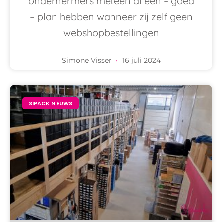
ondernermers meteen al een – goed
– plan hebben wanneer zij zelf geen
webshopbestellingen
Simone Visser
16 juli 2024
SIPACK NIEUWS