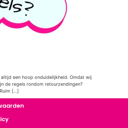
ltijd een hoop onduidelijkheid. Omdat wij
zijn de regels rondom retourzendingen?
Ruim […]
waarden
icy