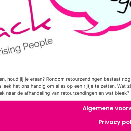
, houd jij je eraan? Rondom retourzendingen bestaat nog a
leek het ons handig om alles op een rijtje te zetten. Wat 
 naar de afhandeling van retourzendingen en wat bleek? 
Algemene voor
Privacy pol