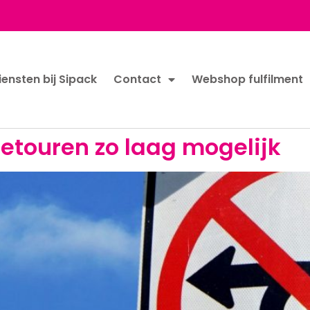
iensten bij Sipack
Contact
Webshop fulfilment
retouren zo laag mogelijk