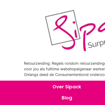
Retourzending: Regels rondom retourzendingen
voor jou als fulltime webshopeigenaar werken 
Onlangs deed de Consumentenbond onderzoek
Over Sipack
Blog