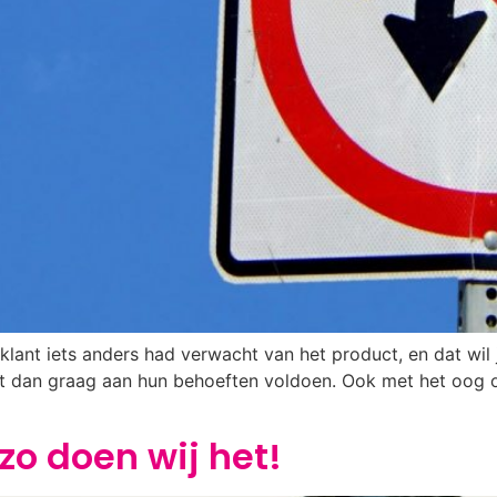
klant iets anders had verwacht van het product, en dat wil je
ilt dan graag aan hun behoeften voldoen. Ook met het oog 
zo doen wij het!