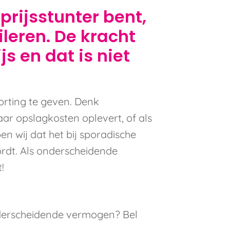
prijsstunter bent,
fileren. De kracht
js en dat is niet
korting te geven. Denk
aar opslagkosten oplevert, of als
n wij dat het bij sporadische
wordt. Als onderscheidende
!
nderscheidende vermogen? Bel