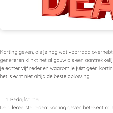
Korting geven, als je nog wat voorraad overhebt 
genereren klinkt het al gauw als een aantrekkeli
je echter vijf redenen waarom je juist géén kort
het is echt niet altijd de beste oplossing!
Bedrijfsgroei
De allereerste reden: korting geven betekent mi