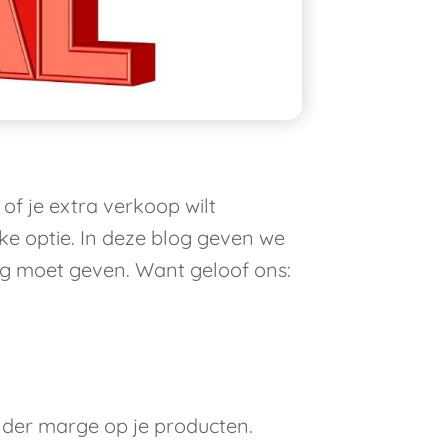
of je extra verkoop wilt
jke optie. In deze blog geven we
ing moet geven. Want geloof ons:
nder marge op je producten.