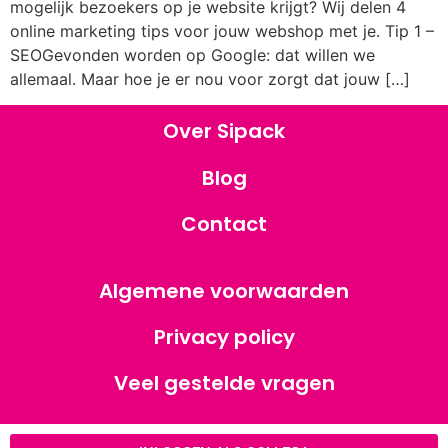
mogelijk bezoekers op je website krijgt? Wij delen 4
online marketing tips voor jouw webshop met je. Tip 1 –
SEOGevonden worden op Google: dat willen we
allemaal. Maar hoe je er nou voor zorgt dat jouw […]
Over Sipack
Blog
Contact
Algemene voorwaarden
Privacy policy
Veel gestelde vragen