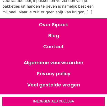
voorraadbeheer, inpakken en verzenden van je
pakketjes uit handen te geven is namelijk best een
mijlpaal. Maar je zult er geen spijt van krijgen, […]
Over Sipack
Blog
Contact
Algemene voorwaarden
Privacy policy
Veel gestelde vragen
INLOGGEN ALS COLLEGA