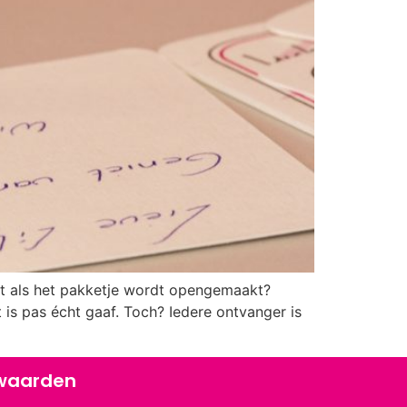
 het als het pakketje wordt opengemaakt?
 is pas écht gaaf. Toch? Iedere ontvanger is
waarden