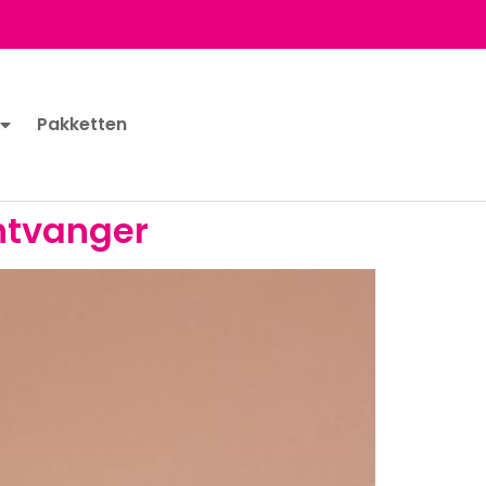
Pakketten
ontvanger