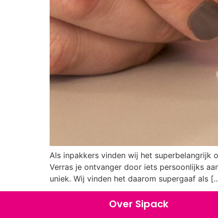
Als inpakkers vinden wij het superbelangrijk 
Verras je ontvanger door iets persoonlijks aa
uniek. Wij vinden het daarom supergaaf als [
Over Sipack