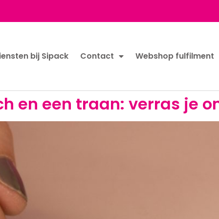
iensten bij Sipack
Contact
Webshop fulfilment
h en een traan: verras je 