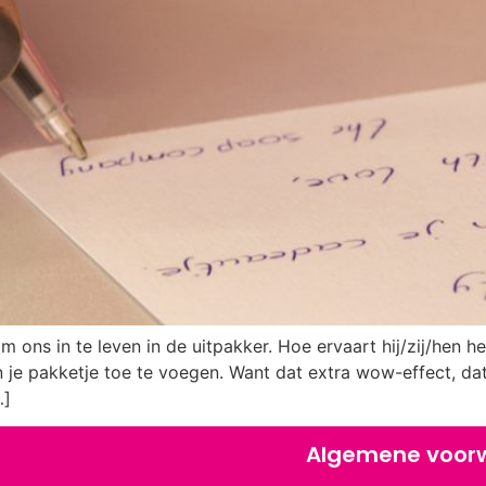
om ons in te leven in de uitpakker. Hoe ervaart hij/zij/hen
n je pakketje toe te voegen. Want dat extra wow-effect, dat
…]
Algemene voor