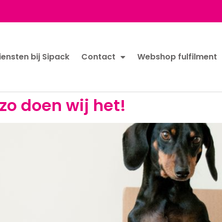
iensten bij Sipack
Contact
Webshop fulfilment
zo doen wij het!