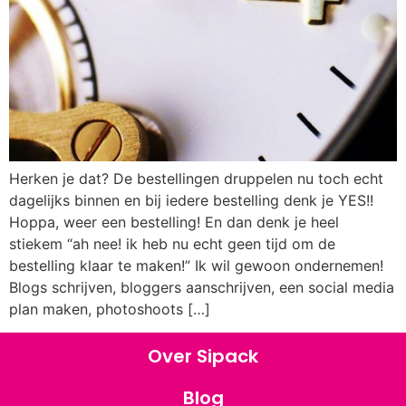
Herken je dat? De bestellingen druppelen nu toch echt
dagelijks binnen en bij iedere bestelling denk je YES!!
Hoppa, weer een bestelling! En dan denk je heel
stiekem “ah nee! ik heb nu echt geen tijd om de
bestelling klaar te maken!” Ik wil gewoon ondernemen!
Blogs schrijven, bloggers aanschrijven, een social media
plan maken, photoshoots […]
Over Sipack
Blog