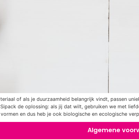
eriaal of als je duurzaamheid belangrijk vindt, passen uni
 Sipack de oplossing: als jij dat wilt, gebruiken we met lie
e vormen en dus heb je ook biologische en ecologische ver
Algemene voor