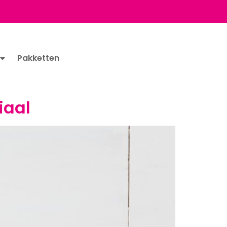
Pakketten
iaal