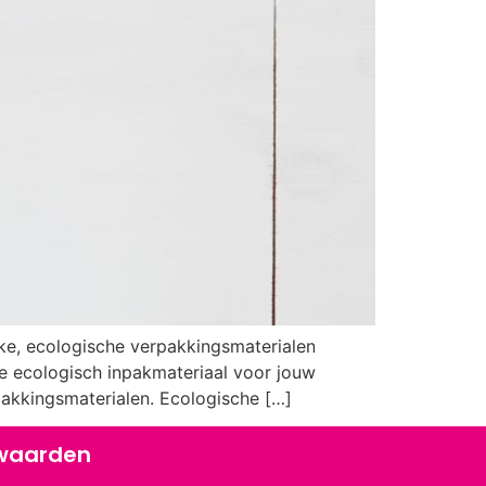
eke, ecologische verpakkingsmaterialen
fde ecologisch inpakmateriaal voor jouw
pakkingsmaterialen. Ecologische […]
waarden