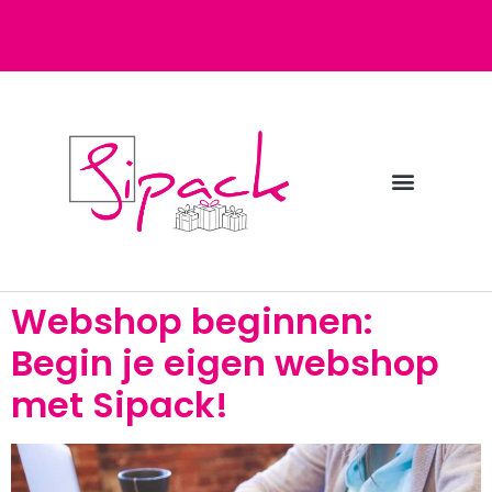
Diensten bij Sipack
Webshop fulfilment
Webshop beginnen:
Begin je eigen webshop
met Sipack!