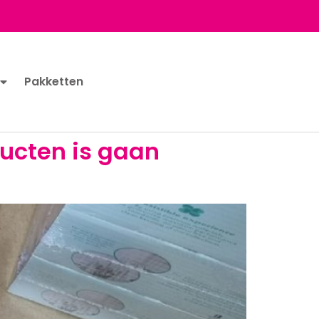
Pakketten
ucten is gaan