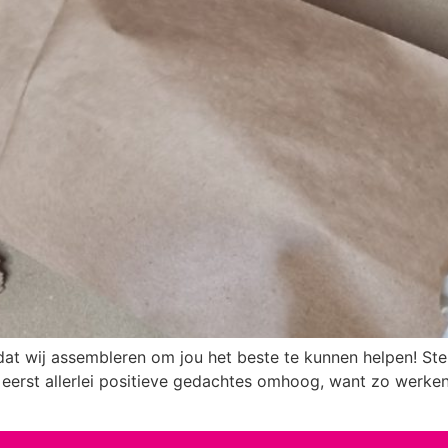
dat wij assembleren om jou het beste te kunnen helpen! St
k eerst allerlei positieve gedachtes omhoog, want zo werken