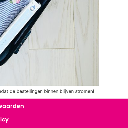
mdat de bestellingen binnen blijven stromen!
waarden
icy