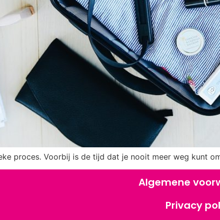
eke proces. Voorbij is de tijd dat je nooit meer weg kunt o
Algemene voor
Privacy pol