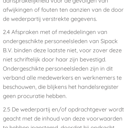
aansprakelijkheid voor de gevolgen van
afwijkingen of fouten ten aanzien van de door
de wederpartij verstrekte gegevens.
2.4 Afspraken met of mededelingen van
ondergeschikte personeelsleden van Sipack
B.V. binden deze laatste niet, voor zover deze
niet schriftelijk door haar zijn bevestigd.
Ondergeschikte personeelsleden zijn in dit
verband alle medewerkers en werknemers te
beschouwen, die blijkens het handelsregister
geen procuratie hebben.
2.5 De wederpartij en/of opdrachtgever wordt
geacht met de inhoud van deze voorwaarden
te hebben ingestemd, doordat hij opdracht