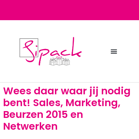
Diensten bij Sipack
Webshop fulfilment
Wees daar waar jij nodig
bent! Sales, Marketing,
Beurzen 2015 en
Netwerken