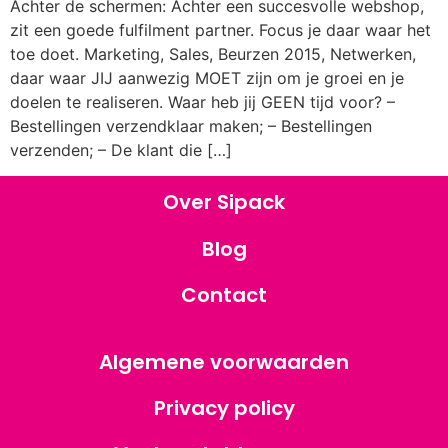
Achter de schermen: Achter een succesvolle webshop,
zit een goede fulfilment partner. Focus je daar waar het
toe doet. Marketing, Sales, Beurzen 2015, Netwerken,
daar waar JIJ aanwezig MOET zijn om je groei en je
doelen te realiseren. Waar heb jij GEEN tijd voor? –
Bestellingen verzendklaar maken; – Bestellingen
verzenden; – De klant die […]
Over Sipack
Blog
Contact
Algemene voorwaarden
Privacy policy